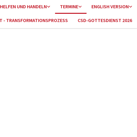
HELFEN UND HANDELN
TERMINE
ENGLISH VERSION
HT - TRANSFORMATIONSPROZESS
CSD-GOTTESDIENST 2026