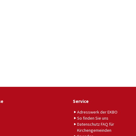
se
Service
Adresswerk der EKBO
So finden Sie uns
Datenschutz FAQ für
Kirchengemeinden