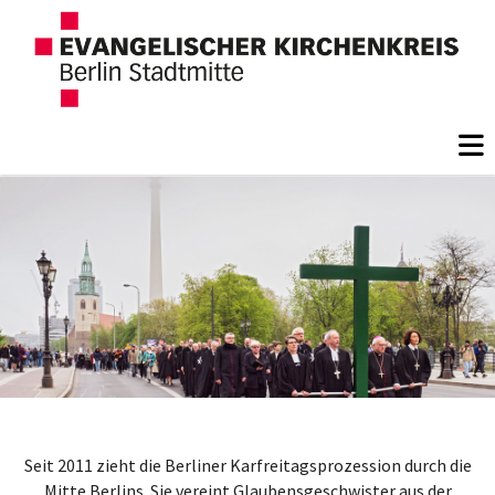
Seit 2011 zieht die Berliner Karfreitagsprozession durch die
Mitte Berlins. Sie vereint Glaubensgeschwister aus der