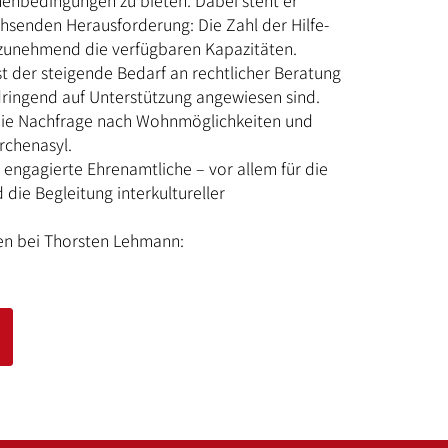
nbedingungen zu bieten. Dabei steht er
hsenden Herausforderung: Die Zahl der Hilfe-
 zunehmend die verfügbaren Kapazitäten.
ist der steigende Bedarf an rechtlicher Beratung
 dringend auf Unterstützung angewiesen sind.
 die Nachfrage nach Wohnmöglichkeiten und
rchenasyl.
engagierte Ehrenamtliche – vor allem für die
die Begleitung interkultureller
en bei Thorsten Lehmann:
Button Text