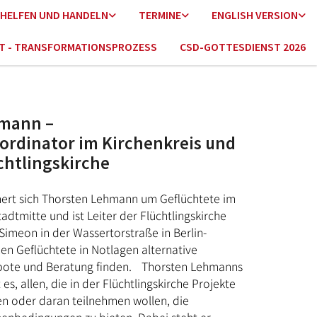
HELFEN UND HANDELN
TERMINE
ENGLISH VERSION
HT - TRANSFORMATIONSPROZESS
CSD-GOTTESDIENST 2026
mann –
ordinator im Kirchenkreis und
üchtlingskirche
mert sich Thorsten Lehmann um Geflüchtete im
tadtmitte und ist Leiter der Flüchtlingskirche
imeon in der Wassertorstraße in Berlin-
en Geflüchtete in Notlagen alternative
bote und Beratung finden. Thorsten Lehmanns
 es, allen, die in der Flüchtlingskirche Projekte
ten oder daran teilnehmen wollen, die