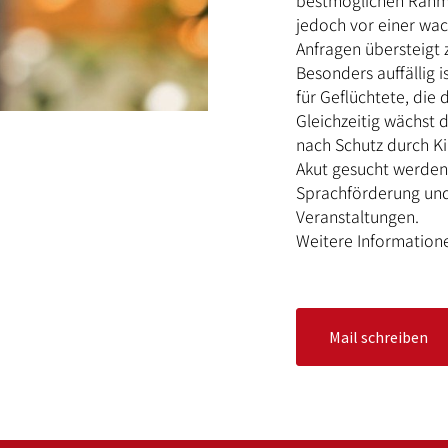
bestmöglichen Rahme
jedoch vor einer wac
Anfragen übersteigt
Besonders auffällig 
für Geflüchtete, die
Gleichzeitig wächst
nach Schutz durch Ki
Akut gesucht werden 
Sprachförderung und 
Veranstaltungen.
Weitere Information
Mail schreiben