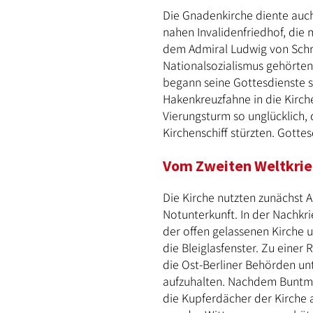
Die Gnadenkirche diente auch
nahen Invalidenfriedhof, die 
dem Admiral Ludwig von Schrö
Nationalsozialismus gehörten 
begann seine Gottesdienste s
Hakenkreuzfahne in die Kirch
Vierungsturm so unglücklich,
Kirchenschiff stürzten. Gotte
Vom Zweiten Weltkrie
Die Kirche nutzten zunächst
Notunterkunft. In der Nachkri
der offen gelassenen Kirche 
die Bleiglasfenster. Zu eine
die Ost-Berliner Behörden un
aufzuhalten. Nachdem Buntme
die Kupferdächer der Kirche 