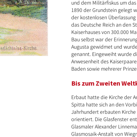
und dem Militärfiskus um das
1890 der Grundstein gelegt w
der kostenlosen Überlassung
das Deutsche Reich an den S
Kaiserhauses von 300.000 Mar
Bau selbst war der Erinnerung
Augusta gewidmet und wurde 
genannt. Eingeweiht wurde d
Anwesenheit des Kaiserpaare
Baden sowie mehrerer Prinze
Bis zum Zweiten Welt
Erbaut hatte die Kirche der A
Spitta hatte sich an den Vorb
Jahrhundert erbauten Kirche 
orientiert. Die Glasfenster e
Glasmaler Alexander Linnema
Glasmosaik-Anstalt von Wiegm