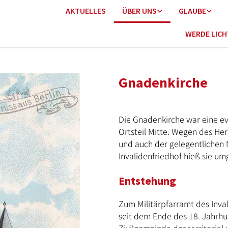
AKTUELLES
ÜBER UNS
GLAUBE
WERDE LIC
Gnadenkirche
Die Gnadenkirche war eine ev
Ortsteil Mitte. Wegen des H
und auch der gelegentliche
Invalidenfriedhof hieß sie um
Entstehung
Zum Militärpfarramt des Inva
seit dem Ende des 18. Jahrhu