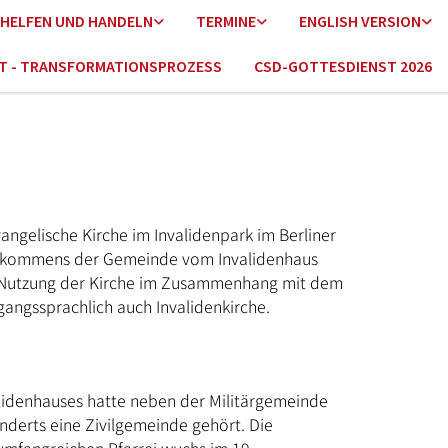
HELFEN UND HANDELN
TERMINE
ENGLISH VERSION
HT - TRANSFORMATIONSPROZESS
CSD-GOTTESDIENST 2026
angelische Kirche im Invalidenpark im Berliner
erkommens der Gemeinde vom Invalidenhaus
n Nutzung der Kirche im Zusammenhang mit dem
gangssprachlich auch Invalidenkirche.
lidenhauses hatte neben der Militärgemeinde
nderts eine Zivilgemeinde gehört. Die