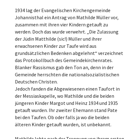
1934 lag der Evangelischen Kirchengemeinde
Johannisthal ein Antrag von Mathilde Müller vor,
zusammen mit ihren vier Kindern getauft zu
werden. Doch das wurde verwehrt. „Die Zulassung
der Jüdin Matthilde (sic!) Müller und ihrer
erwachsenen Kinder zur Taufe wird aus
grundsätzlichen Bedenken abgelehnt“ verzeichnet
das Protokollbuch des Gemeindekirchenrates.
Blanker Rassismus gab den Ton an, denn in der
Gemeinde herrschten die nationalsozialistischen
Deutschen Christen.
Jedoch fanden die Abgewiesenen einen Taufort in
der Messiaskapelle, wo Mathilde und die beiden
jüngeren Kinder Margot und Heinz 1934 und 1935
getauft wurden. Ihr zweiter Ehemann stand Pate
bei den Taufen. Ob oder falls ja wo die beiden
älteren Kinder getauft wurden, ist unbekannt.
Mathilde lebte nach der Trennung von ihrem ersten