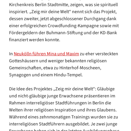
Kirchenkreis Berlin Stadtmitte, zeigen, was sie spirituell
inspiriert. „Zeig mir deine Welt“ nennt sich das Projekt,
dessen zweiter, jetzt abgeschlossener Durchgang dank
einer erfolgreichen Crowdfunding-Kampagne sowie mit
Fördergeldern der Buhmann-Stiftung und der KD-Bank
finanziert werden konnte.
In
Neukölln führen Mina und Maxim
zu eher versteckten
Gotteshäusern und weniger bekannten religiösen
Gemeinschaften, etwa zu Hinterhof-Moscheen,
Synagogen und einem Hindu-Tempel.
Die Idee des Projektes „Zeig mir deine Welt“: Gläubige
und nicht-gläubige junge Erwachsene präsentieren im
Rahmen interreligiöser Stadtführungen in Berlin die
Welten ihrer religiösen Inspiration und ihres Glaubens.
Während eines zehnmonatigen Trainings wurden sie zu
interreligiösen Stadtführern ausgebildet. Je zwei junge
Erwachsene haben sich in der letzten Ausbildungsphase