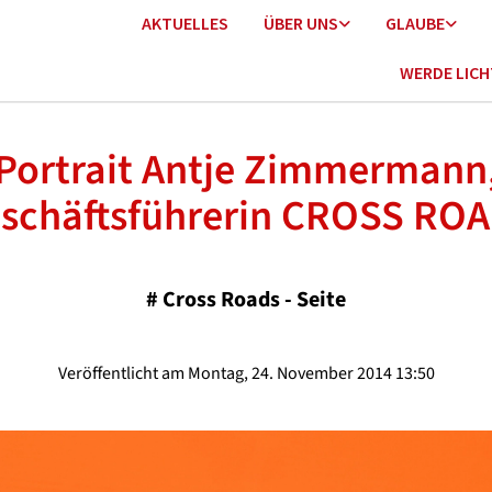
AKTUELLES
ÜBER UNS
GLAUBE
WERDE LIC
Portrait Antje Zimmermann
schäftsführerin CROSS RO
#
Cross Roads - Seite
Veröffentlicht am Montag, 24. November 2014 13:50