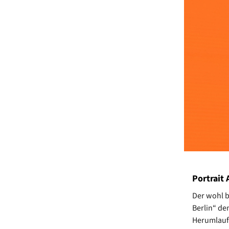
Portrait
Der wohl b
Berlin“ de
Herumlaufe