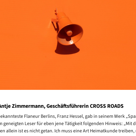
 Antje Zimmermann, Geschäftsführerin CROSS ROADS
ekannteste Flaneur Berlins, Franz Hessel, gab in seinem Werk „Spa
m geneigten Leser für eben jene Tätigkeit folgenden Hinweis: „Mit 
n allein ist es nicht getan. Ich muss eine Art Heimatkunde treiben