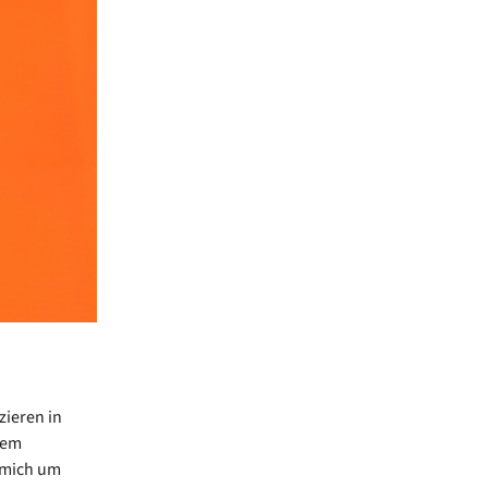
zieren in
dem
, mich um