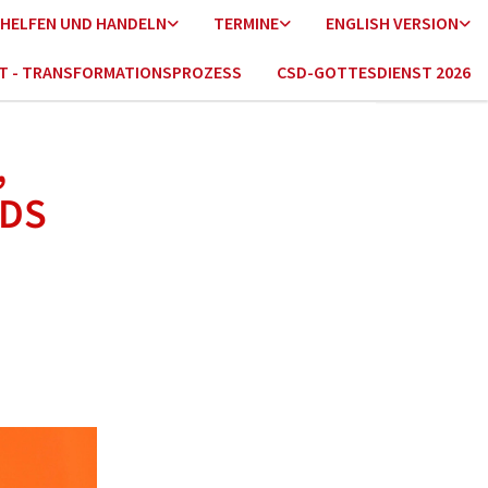
HELFEN UND HANDELN
TERMINE
ENGLISH VERSION
HT - TRANSFORMATIONSPROZESS
CSD-GOTTESDIENST 2026
,
ADS