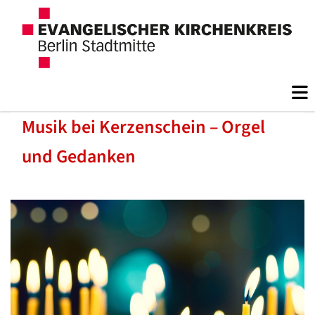
Musik bei Kerzenschein – Orgel
und Gedanken