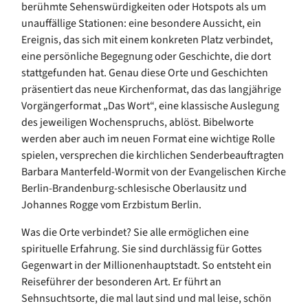
berühmte Sehenswürdigkeiten oder Hotspots als um
unauffällige Stationen: eine besondere Aussicht, ein
Ereignis, das sich mit einem konkreten Platz verbindet,
eine persönliche Begegnung oder Geschichte, die dort
stattgefunden hat. Genau diese Orte und Geschichten
präsentiert das neue Kirchenformat, das das langjährige
Vorgängerformat „Das Wort“, eine klassische Auslegung
des jeweiligen Wochenspruchs, ablöst. Bibelworte
werden aber auch im neuen Format eine wichtige Rolle
spielen, versprechen die kirchlichen Senderbeauftragten
Barbara Manterfeld-Wormit von der Evangelischen Kirche
Berlin-Brandenburg-schlesische Oberlausitz und
Johannes Rogge vom Erzbistum Berlin.
Was die Orte verbindet? Sie alle ermöglichen eine
spirituelle Erfahrung. Sie sind durchlässig für Gottes
Gegenwart in der Millionenhauptstadt. So entsteht ein
Reiseführer der besonderen Art. Er führt an
Sehnsuchtsorte, die mal laut sind und mal leise, schön