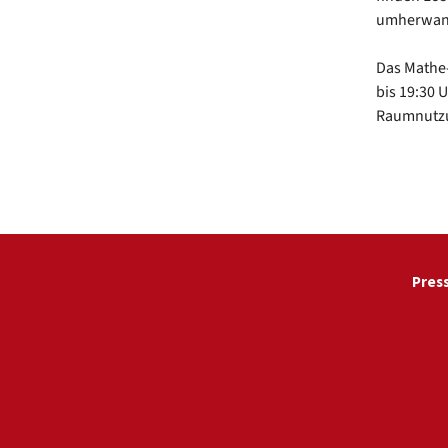
umherwan
Das Mathe-
bis 19:30 
Raumnutzu
Pres