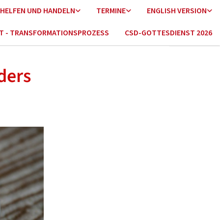
HELFEN UND HANDELN
TERMINE
ENGLISH VERSION
HT - TRANSFORMATIONSPROZESS
CSD-GOTTESDIENST 2026
ders