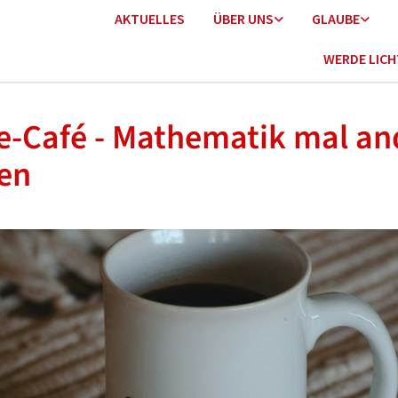
AKTUELLES
ÜBER UNS
GLAUBE
WERDE LIC
-Café - Mathematik mal an
en