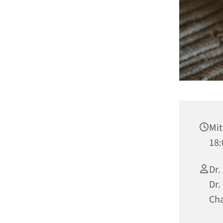
Mit
18:
Dr.
Dr.
Ch