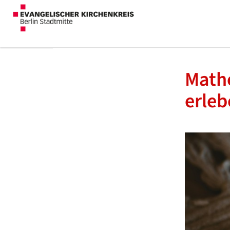
Mathe
erleb