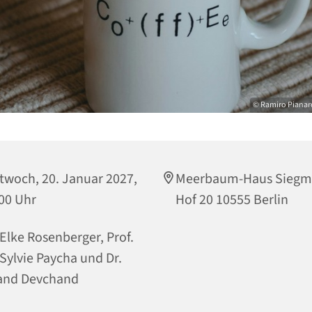
© Ramiro Pianar
twoch, 20. Januar 2027,
Meerbaum-Haus Siegm
00 Uhr
Hof 20 10555 Berlin
 Elke Rosenberger, Prof.
 Sylvie Paycha und Dr.
and Devchand