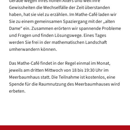
Gerade wegen ihres hohen Alters und weil ihre
Gewissheiten die Wechselfälle der Zeit überstanden
haben, hat sie viel zu erzählen. Im Mathe-Café laden wir
Sie zu einem gemeinsamen Spaziergang mit der „alten
Dame“ ein. Zusammen erörtern wir spannende Probleme
und Fragen und finden Lösungswege. Eines Tages
werden Sie frei in der mathematischen Landschaft
umherwandern können.
Das Mathe-Café findet in der Regel einmal im Monat,
jeweils am dritten Mittwoch von 18 bis 19:30 Uhr im
Meerbaumhaus statt. Die Teilnahme ist kostenlos, eine
Spende für die Raumnutzung des Meerbaumhauses wird
erbeten.