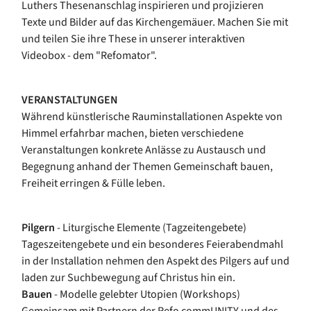
Luthers Thesenanschlag inspirieren und projizieren
Texte und Bilder auf das Kirchengemäuer. Machen Sie mit
und teilen Sie ihre These in unserer interaktiven
Videobox - dem "Refomator".
VERANSTALTUNGEN
Während künstlerische Rauminstallationen Aspekte von
Himmel erfahrbar machen, bieten verschiedene
Veranstaltungen konkrete Anlässe zu Austausch und
Begegnung anhand der Themen Gemeinschaft bauen,
Freiheit erringen & Fülle leben.
Pilgern
- Liturgische Elemente (Tagzeitengebete)
Tageszeitengebete und ein besonderes Feierabendmahl
in der Installation nehmen den Aspekt des Pilgers auf und
laden zur Suchbewegung auf Christus hin ein.
Bauen
- Modelle gelebter Utopien (Workshops)
Gemeinsam mit Partnern der Refo commUNITY und des