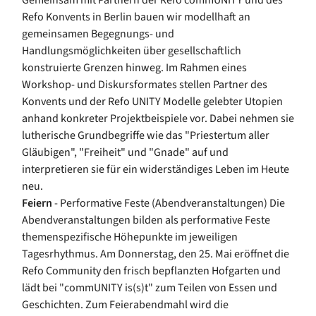
Refo Konvents in Berlin bauen wir modellhaft an
gemeinsamen Begegnungs- und
Handlungsmöglichkeiten über gesellschaftlich
konstruierte Grenzen hinweg. Im Rahmen eines
Workshop- und Diskursformates stellen Partner des
Konvents und der Refo UNITY Modelle gelebter Utopien
anhand konkreter Projektbeispiele vor. Dabei nehmen sie
lutherische Grundbegriffe wie das "Priestertum aller
Gläubigen", "Freiheit" und "Gnade" auf und
interpretieren sie für ein widerständiges Leben im Heute
neu.
Feiern
- Performative Feste (Abendveranstaltungen) Die
Abendveranstaltungen bilden als performative Feste
themenspezifische Höhepunkte im jeweiligen
Tagesrhythmus. Am Donnerstag, den 25. Mai eröffnet die
Refo Community den frisch bepflanzten Hofgarten und
lädt bei "commUNITY is(s)t" zum Teilen von Essen und
Geschichten. Zum Feierabendmahl wird die