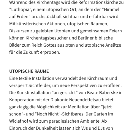
Während des Kirchentags wird die Reformationskirche zu
"Luthopia", einem utopischen Ort, an dem der "Himmel
auf Erden" bruchstückhaft sichtbar und erfahrbar wird.
Mit künstlerischen Aktionen, utopischen Räumen,
Diskursen zu gelebten Utopien und gemeinsamen Feiern
können Kirchentagsbesucher und Berliner biblische
Bilder zum Reich Gottes ausloten und utopische Ansätze
für die Zukunft erproben.
UTOPISCHE RÄUME
Eine textile Installation verwandelt den Kirchraum und
versperrt Sichtfelder, um neue Perspektiven zu eröffnen.
Die Kunstinstallation "an ge sich t" von Beate Baberske in
Kooperation mit der Diakonie Neuendettelsau bietet
ganztägig die Möglichkeit zur Meditation über "jetzt
schon"- und "Noch Nicht"-Sichtbares. Der Garten im
Wiclefhof wird zum paradiesischen Ambiente. Ab
Einbruch der Dunkelheit lassen sich VJs und DJs von