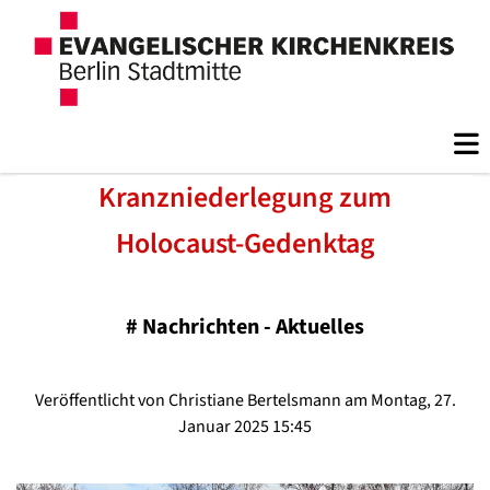
Kranzniederlegung zum
Holocaust-Gedenktag
#
Nachrichten - Aktuelles
Veröffentlicht von Christiane Bertelsmann am Montag, 27.
Januar 2025 15:45