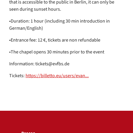
that is accessible to the public in Berlin, it can only be
seen during sunset hours.
•Duration: 1 hour (including 30 min introduction in
German/English)
•Entrance fee: 12 €, tickets are non refundable
•The chapel opens 30 minutes prior to the event
Information: tickets@evfbs.de
Tickets:
https://billetto.eu/users/evan...