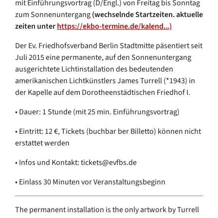
mit Einführungsvortrag (D/Engl.) von Freitag bis Sonntag
zum Sonnenuntergang
(wechselnde Startzeiten. aktuelle
zeiten unter
https://ekbo-termine.de/kalend...)
Der Ev. Friedhofsverband Berlin Stadtmitte päsentiert seit
Juli 2015 eine permanente, auf den Sonnenuntergang
ausgerichtete Lichtinstallation des bedeutenden
amerikanischen Lichtkünstlers James Turrell (*1943) in
der Kapelle auf dem Dorotheenstädtischen Friedhof I.
• Dauer: 1 Stunde (mit 25 min. Einführungsvortrag)
• Eintritt: 12 €, Tickets (buchbar ber Billetto) können nicht
erstattet werden
• Infos und Kontakt: tickets@evfbs.de
• Einlass 30 Minuten vor Veranstaltungsbeginn
The permanent installation is the only artwork by Turrell