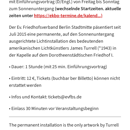
mit Einführungsvortrag (D/Engl.) von Freitag bis Sonntag
zum Sonnenuntergang
(wechselnde Startzeiten. aktuelle
zeiten unter
https://ekbo-termine.de/kalend...)
Der Ev. Friedhofsverband Berlin Stadtmitte päsentiert seit
Juli 2015 eine permanente, auf den Sonnenuntergang
ausgerichtete Lichtinstallation des bedeutenden
amerikanischen Lichtkünstlers James Turrell (*1943) in
der Kapelle auf dem Dorotheenstädtischen Friedhof I.
• Dauer: 1 Stunde (mit 25 min. Einführungsvortrag)
• Eintritt: 12 €, Tickets (buchbar ber Billetto) können nicht
erstattet werden
• Infos und Kontakt: tickets@evfbs.de
• Einlass 30 Minuten vor Veranstaltungsbeginn
The permanent installation is the only artwork by Turrell