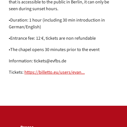
that is accessible to the public in Berlin, it can only be
seen during sunset hours.
•Duration: 1 hour (including 30 min introduction in
German/English)
•Entrance fee: 12 €, tickets are non refundable
•The chapel opens 30 minutes prior to the event
Information: tickets@evfbs.de
Tickets:
https://billetto.eu/users/evan...