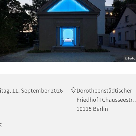
© Foto:
itag, 11. September 2026
Dorotheenstädtischer
Friedhof I Chausseestr.
10115 Berlin
€