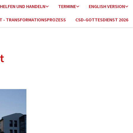
HELFEN UND HANDELN
TERMINE
ENGLISH VERSION
HT - TRANSFORMATIONSPROZESS
CSD-GOTTESDIENST 2026
t