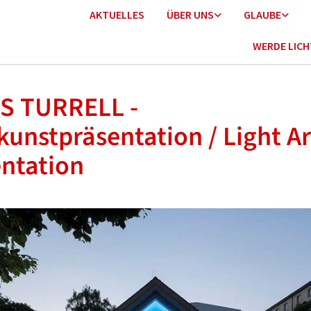
AKTUELLES
ÜBER UNS
GLAUBE
WERDE LIC
S TURRELL -
kunstpräsentation / Light Ar
ntation