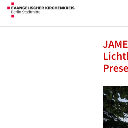
JAME
Licht
Prese