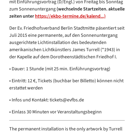
mit Einführungsvortrag (D/Engl.) von Freitag bis Sonntag
zum Sonnenuntergang
(wechselnde Startzeiten. aktuelle
zeiten unter
https://ekbo-termine.de/kalend...)
Der Ev. Friedhofsverband Berlin Stadtmitte päsentiert seit
Juli 2015 eine permanente, auf den Sonnenuntergang
ausgerichtete Lichtinstallation des bedeutenden
amerikanischen Lichtkünstlers James Turrell (*1943) in
der Kapelle auf dem Dorotheenstädtischen Friedhof I.
• Dauer: 1 Stunde (mit 25 min. Einführungsvortrag)
• Eintritt: 12 €, Tickets (buchbar ber Billetto) können nicht
erstattet werden
• Infos und Kontakt: tickets@evfbs.de
• Einlass 30 Minuten vor Veranstaltungsbeginn
The permanent installation is the only artwork by Turrell