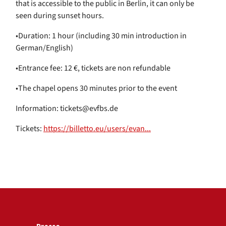
that is accessible to the public in Berlin, it can only be
seen during sunset hours.
•Duration: 1 hour (including 30 min introduction in
German/English)
•Entrance fee: 12 €, tickets are non refundable
•The chapel opens 30 minutes prior to the event
Information: tickets@evfbs.de
Tickets:
https://billetto.eu/users/evan...