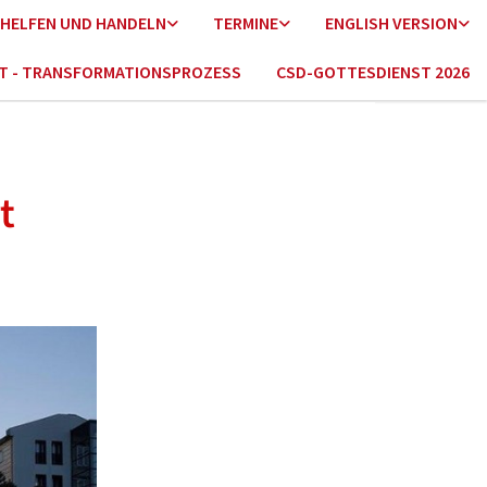
HELFEN UND HANDELN
TERMINE
ENGLISH VERSION
HT - TRANSFORMATIONSPROZESS
CSD-GOTTESDIENST 2026
t