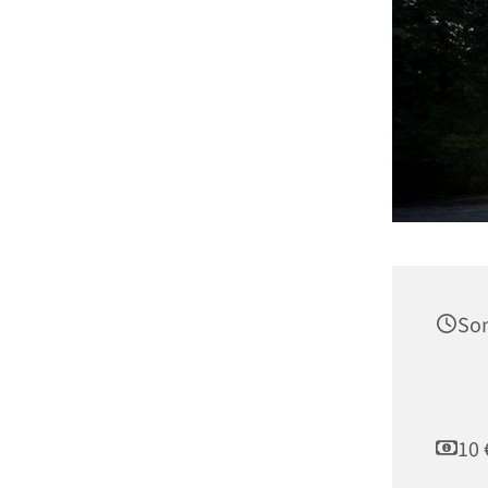
Son
10 