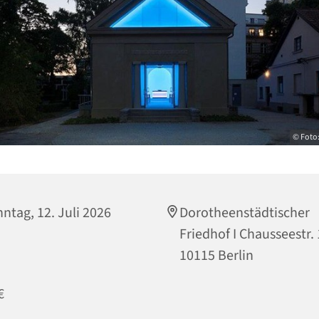
© Foto:
ntag, 12. Juli 2026
Dorotheenstädtischer
Friedhof I Chausseestr.
10115 Berlin
€