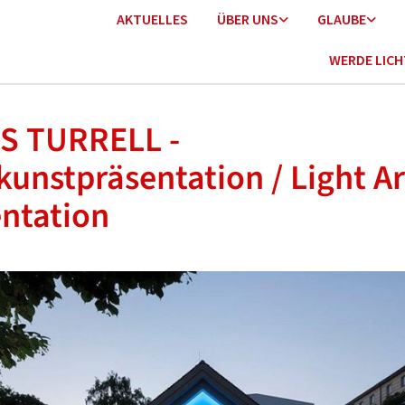
AKTUELLES
ÜBER UNS
GLAUBE
WERDE LIC
S TURRELL -
kunstpräsentation / Light Ar
ntation