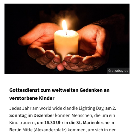
© pixabay.de
Gottesdienst zum weltweiten Gedenken an
verstorbene Kinder
Jedes Jahr am world wide clandle Lighting Day,
am 2.
Sonntag im Dezember
können Menschen, die um ein
Kind trauern,
um 16.30 Uhr in die St. Marienkirche in
Berlin
Mitte (Alexanderplatz) kommen, um sich in der