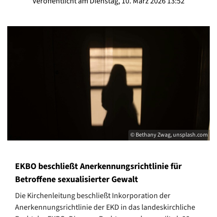
Veröffentlicht am Dienstag, 10. März 2026 13:52
© Bethany Zwag, unsplash.com
EKBO beschließt Anerkennungsrichtlinie für
Betroffene sexualisierter Gewalt
Die Kirchenleitung beschließt Inkorporation der
Anerkennungsrichtlinie der EKD in das landeskirchliche