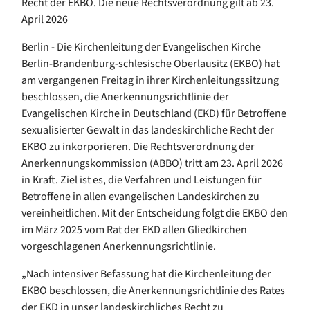
Recht der EKBO. Die neue Rechtsverordnung gilt ab 23.
April 2026
Berlin - Die Kirchenleitung der Evangelischen Kirche
Berlin-Brandenburg-schlesische Oberlausitz (EKBO) hat
am vergangenen Freitag in ihrer Kirchenleitungssitzung
beschlossen, die Anerkennungsrichtlinie der
Evangelischen Kirche in Deutschland (EKD) für Betroffene
sexualisierter Gewalt in das landeskirchliche Recht der
EKBO zu inkorporieren. Die Rechtsverordnung der
Anerkennungskommission (ABBO) tritt am 23. April 2026
in Kraft. Ziel ist es, die Verfahren und Leistungen für
Betroffene in allen evangelischen Landeskirchen zu
vereinheitlichen. Mit der Entscheidung folgt die EKBO den
im März 2025 vom Rat der EKD allen Gliedkirchen
vorgeschlagenen Anerkennungsrichtlinie.
„Nach intensiver Befassung hat die Kirchenleitung der
EKBO beschlossen, die Anerkennungsrichtlinie des Rates
der EKD in unser landeskirchliches Recht zu