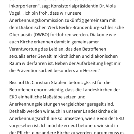
inkorporieren“, sagt Konsistorialpräsidentin Dr. Viola
Vogel. „Ich bin froh, dass wir unsere
Anerkennungskommission zukünftig gemeinsam mit
dem Diakonischen Werk Berlin-Brandenburg-schlesische
Oberlausitz (DWBO) fortführen werden. Diakonie wie
auch Kirche erkennen damit in gemeinsamer
Verantwortung das Leid an, das den Betroffenen
sexualisierter Gewalt im kirchlichen und diakonischen
Raum widerfahren ist. Neben der Aufarbeitung liegt mir
die Präventionsarbeit besonders am Herzen.“
Bischof Dr. Christian Stäblein betont: „Es ist für die
Betroffenen enorm wichtig, dass die Landeskirchen der
EKD einheitliche Maßstäbe setzen und
Anerkennungsleistungen vergleichbar geregelt sind.
Deshalb werden wir auch in unserer Landeskirche die
Anerkennungsrichtlinie so umsetzen, wie sie von der EKD
vorgesehen ist. Ich möchte erneut betonen: wir sind in
der Pflicht, eine andere Kirche zu werden, darum muss es