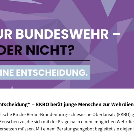
ntscheidung“ – EKBO berät junge Menschen zur Wehrdien
lische Kirche Berlin-Brandenburg-schlesische Oberlausitz (EKBO) g
Menschen zu, die sich mit der Frage nach einem möglichen Wehrdie
rsetzen müssen. Mit einem Beratungsangebot begleitet sie diejeni