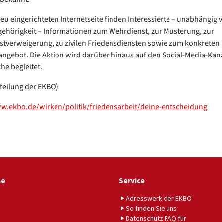
neu eingerichteten Internetseite finden Interessierte – unabhängig 
ehörigkeit – Informationen zum Wehrdienst, zur Musterung, zur
stverweigerung, zu zivilen Friedensdiensten sowie zum konkreten
ngebot. Die Aktion wird darüber hinaus auf den Social-Media-Kan
he begleitet.
teilung der EKBO)
w.ekbo.de/wirken/politik/friedensarbeit/deine-entscheidung
se
Service
Adresswerk der EKBO
So finden Sie uns
Datenschutz FAQ für