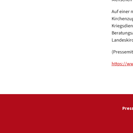
Auf einer 
Kirchenzug
Kriegsdien
Beratungsa
Landeskirc
(Pressemit
https://ww
Pres