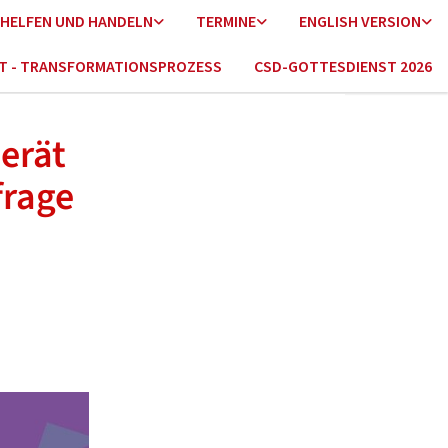
HELFEN UND HANDELN
TERMINE
ENGLISH VERSION
HT - TRANSFORMATIONSPROZESS
CSD-GOTTESDIENST 2026
erät
frage