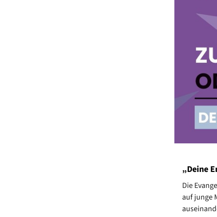
„Deine E
Die Evange
auf junge 
auseinande