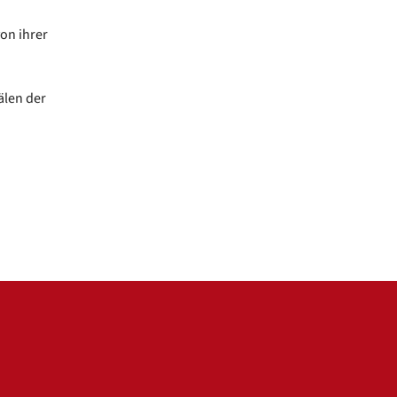
von ihrer
älen der