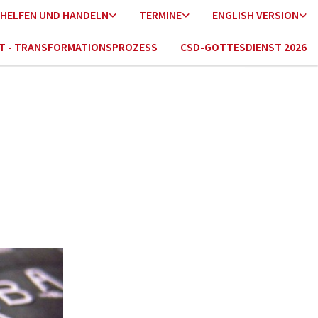
HELFEN UND HANDELN
TERMINE
ENGLISH VERSION
HT - TRANSFORMATIONSPROZESS
CSD-GOTTESDIENST 2026