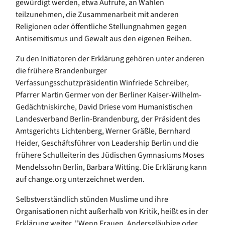
gewürdigt werden, etwa Aufrufe, an Wahlen
teilzunehmen, die Zusammenarbeit mit anderen
Religionen oder öffentliche Stellungnahmen gegen
Antisemitismus und Gewalt aus den eigenen Reihen.
Zu den Initiatoren der Erklärung gehören unter anderen
die frühere Brandenburger
Verfassungsschutzpräsidentin Winfriede Schreiber,
Pfarrer Martin Germer von der Berliner Kaiser-Wilhelm-
Gedächtniskirche, David Driese vom Humanistischen
Landesverband Berlin-Brandenburg, der Präsident des
Amtsgerichts Lichtenberg, Werner Gräßle, Bernhard
Heider, Geschäftsführer von Leadership Berlin und die
frühere Schulleiterin des Jüdischen Gymnasiums Moses
Mendelssohn Berlin, Barbara Witting. Die Erklärung kann
auf change.org unterzeichnet werden.
Selbstverständlich stünden Muslime und ihre
Organisationen nicht außerhalb von Kritik, heißt es in der
Erklärung weiter. "Wenn Frauen, Andersgläubige oder