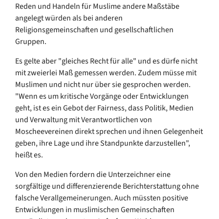
Reden und Handeln für Muslime andere Maßstäbe
angelegt würden als bei anderen
Religionsgemeinschaften und gesellschaftlichen
Gruppen.
Es gelte aber "gleiches Recht für alle" und es dürfe nicht
mit zweierlei Maß gemessen werden. Zudem müsse mit
Muslimen und nicht nur über sie gesprochen werden.
"Wenn es um kritische Vorgänge oder Entwicklungen
geht, ist es ein Gebot der Fairness, dass Politik, Medien
und Verwaltung mit Verantwortlichen von
Moscheevereinen direkt sprechen und ihnen Gelegenheit
geben, ihre Lage und ihre Standpunkte darzustellen",
heißt es.
Von den Medien fordern die Unterzeichner eine
sorgfältige und differenzierende Berichterstattung ohne
falsche Verallgemeinerungen. Auch müssten positive
Entwicklungen in muslimischen Gemeinschaften