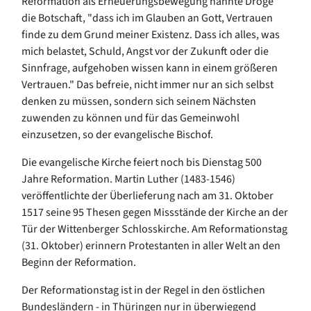
Reformation als Erneuerungsbewegung nannte Dröge
die Botschaft, "dass ich im Glauben an Gott, Vertrauen
finde zu dem Grund meiner Existenz. Dass ich alles, was
mich belastet, Schuld, Angst vor der Zukunft oder die
Sinnfrage, aufgehoben wissen kann in einem größeren
Vertrauen." Das befreie, nicht immer nur an sich selbst
denken zu müssen, sondern sich seinem Nächsten
zuwenden zu können und für das Gemeinwohl
einzusetzen, so der evangelische Bischof.
Die evangelische Kirche feiert noch bis Dienstag 500
Jahre Reformation. Martin Luther (1483-1546)
veröffentlichte der Überlieferung nach am 31. Oktober
1517 seine 95 Thesen gegen Missstände der Kirche an der
Tür der Wittenberger Schlosskirche. Am Reformationstag
(31. Oktober) erinnern Protestanten in aller Welt an den
Beginn der Reformation.
Der Reformationstag ist in der Regel in den östlichen
Bundesländern - in Thüringen nur in überwiegend