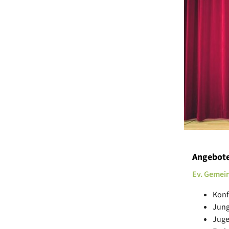
Angebote
Ev. Gemein
Konf
Jung
Jug