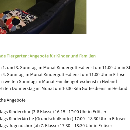
de Tiergarten: Angebote für Kinder und Familien
n 1. und 3. Sonntag im Monat Kindergottesdienst um 11:00 Uhr in S
n 4. Sonntag im Monat Kindergottesdienst um 11:00 Uhr in Erlöser
n zweiten Sonntag im Monat Familiengottesdienst in Heiland
etzten Donnerstag im Monat um 10:30 Kita Gottesdienst in Heiland
che Angebote
ags Kinderchor (3-6 Klasse) 16:15 - 17:00 Uhr in Erlöser
ags Kinderkirche (Grundschulkinder) 17:00 - 18:30 Uhr in Erlöser
ags Jugendchor (ab 7. Klasse) 17:30 – 18:30 Uhr in Erlöser