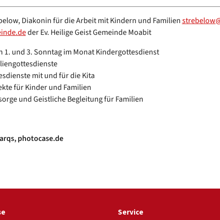
below, Diakonin für die Arbeit mit Kindern und Familien
strebelow@
einde.de
der Ev. Heilige Geist Gemeinde Moabit
n 1. und 3. Sonntag im Monat Kindergottesdienst
liengottesdienste
esdienste mit und für die Kita
ekte für Kinder und Familien
sorge und Geistliche Begleitung für Familien
arqs, photocase.de
se
Service