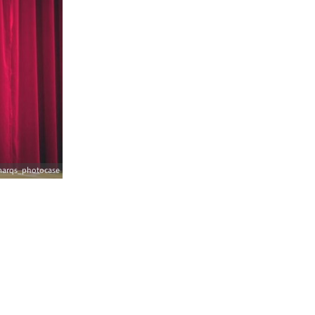
marqs_photocase