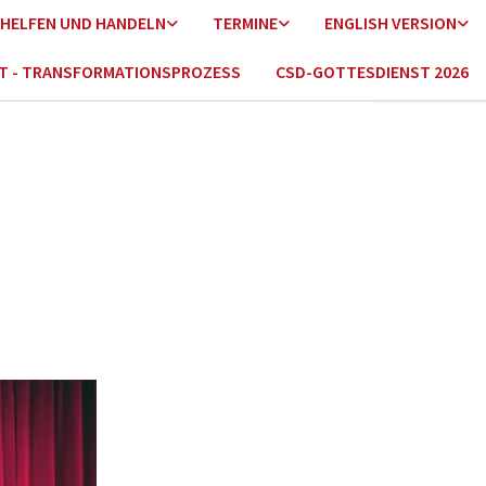
HELFEN UND HANDELN
TERMINE
ENGLISH VERSION
HT - TRANSFORMATIONSPROZESS
CSD-GOTTESDIENST 2026