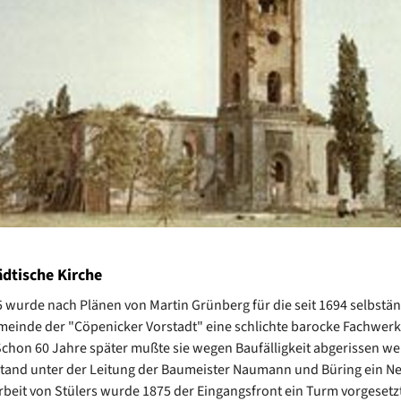
ädtische Kirche
5 wurde nach Plänen von Martin Grünberg für die seit 1694 selbstä
einde der "Cöpenicker Vorstadt" eine schlichte barocke Fachwerk
 Schon 60 Jahre später mußte sie wegen Baufälligkeit abgerissen w
stand unter der Leitung der Baumeister Naumann und Büring ein N
rbeit von Stülers wurde 1875 der Eingangsfront ein Turm vorgesetz