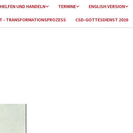
HELFEN UND HANDELN
TERMINE
ENGLISH VERSION
HT - TRANSFORMATIONSPROZESS
CSD-GOTTESDIENST 2026