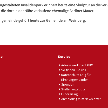
ugestalteten Invalidenpark erinnert heute eine Skulptur an die ver
 die dort in der Nähe verlaufene ehemalige Berliner Mauer.
ngemeinde gehört heute zur Gemeinde am Weinberg.
se
Service
Adresswerk der EKBO
So finden Sie uns
Datenschutz FAQ für
Kirchengemeinden
Spenden
Stellenangebote
Fundraising
Anmeldung zum Newsletter