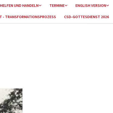
HELFEN UND HANDELN
TERMINE
ENGLISH VERSION
HT - TRANSFORMATIONSPROZESS
CSD-GOTTESDIENST 2026