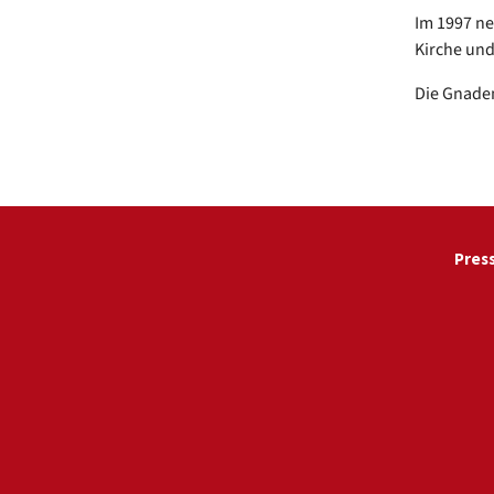
Im 1997 ne
Kirche und
Die Gnade
Pres