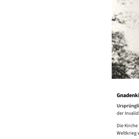
Gnadenki
Ursprüngli
der Invali
Die Kirche
Weltkrieg 