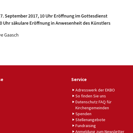
7. September 2017, 10 Uhr Eröffnung im Gottesdienst
30 Uhr säkulare Eröffnung in Anwesenheit des Künstlers
we Gaasch
se
Service
Adresswerk der EKBO
So finden Sie uns
Datenschutz FAQ für
Kirchengemeinden
Spenden
Stellenangebote
Fundraising
Anmeldung zum Newsletter