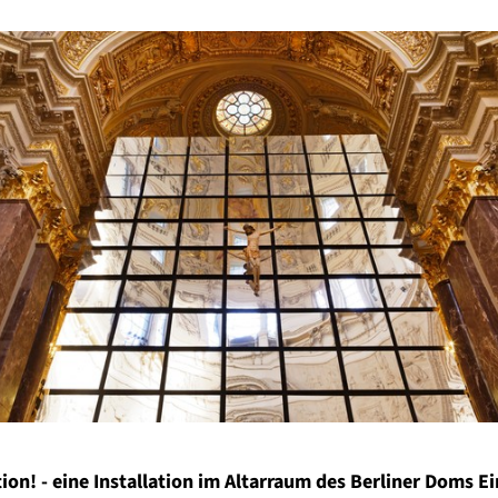
on! - eine Installation im Altarraum des Berliner Doms E