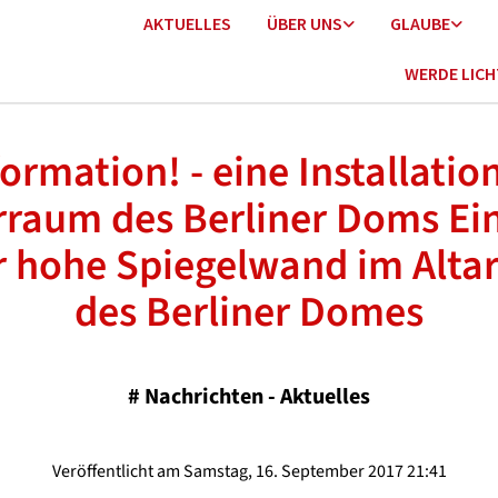
AKTUELLES
ÜBER UNS
GLAUBE
WERDE LIC
ormation! - eine Installatio
rraum des Berliner Doms Ei
r hohe Spiegelwand im Alta
des Berliner Domes
#
Nachrichten - Aktuelles
Veröffentlicht am Samstag, 16. September 2017 21:41