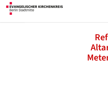
Ref
Alta
Mete