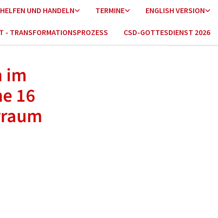
HELFEN UND HANDELN
TERMINE
ENGLISH VERSION
HT - TRANSFORMATIONSPROZESS
CSD-GOTTESDIENST 2026
n im
ne 16
rraum