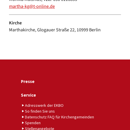
martha-kg@t-online.de
Kirche
Marthakirche, Glogauer Straße 22, 10999 Berlin
Presse
Service
Adresswerk der EKBO
So finden Sie uns
Datenschutz FAQ für Kirchengemeinden
Spenden
Stellenangebote