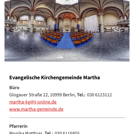
Evangelische Kirchengemeinde Martha
Büro
Glogauer Straße 22, 10999 Berlin,
Tel.:
030 6123112
martha-kg@t-online.de
www.martha-gemeinde.de
Pfarrerin
Monika Matthias,
Tel.:
030 6116855