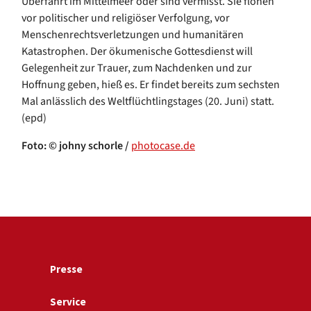
Überfahrt im Mittelmeer oder sind vermisst. Sie flohen
vor politischer und religiöser Verfolgung, vor
Menschenrechtsverletzungen und humanitären
Katastrophen. Der ökumenische Gottesdienst will
Gelegenheit zur Trauer, zum Nachdenken und zur
Hoffnung geben, hieß es. Er findet bereits zum sechsten
Mal anlässlich des Weltflüchtlingstages (20. Juni) statt.
(epd)
Foto: © johny schorle /
photocase.de
Presse
Service