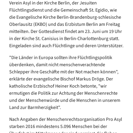
Verein Asyl in der Kirche Berlin, der Jesuiten
Flüchtlingsdienst und die Gemeinschaft St. Egidio, wie
die Evangelische Kirche Berlin-Brandenburg-schlesische
Oberlausitz (EKBO) und das Erzbistum Berlin am Freitag
mitteilten. Der Gottesdienst findet am 23. Juni um 19 Uhr
in der Kirche St. Canisius in Berlin-Charlottenburg statt.
Eingeladen sind auch Flüchtlinge und deren Unterstützer.
"Die Länder in Europa sollten ihre Flüchtlingspolitik
überdenken, damit nicht menschenverachtende
Schlepper ihre Geschäfte mit der Not machen können",
erklärte der evangelische Bischof Markus Dröge. Der
katholische Erzbischof Heiner Koch betonte, "wir
ermutigen die Politik zur Achtung der Menschenrechte
und der Menschenwürde und die Menschen in unserem
Land zur Barmherzigkeit".
Nach Angaben der Menschenrechtsorganisation Pro Asyl
starben 2016 mindestens 5.096 Menschen bei der