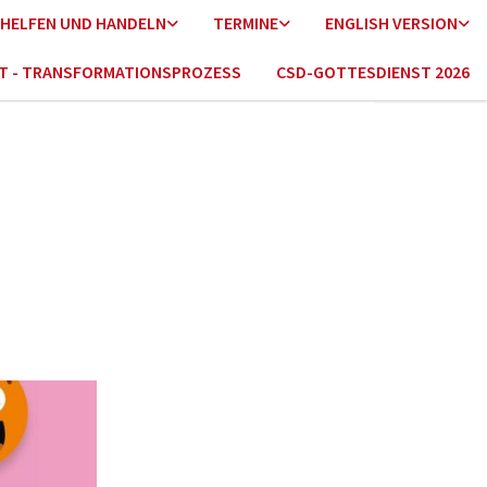
HELFEN UND HANDELN
TERMINE
ENGLISH VERSION
HT - TRANSFORMATIONSPROZESS
CSD-GOTTESDIENST 2026