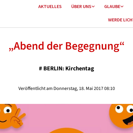
AKTUELLES
ÜBER UNS
GLAUBE
WERDE LIC
„Abend der Begegnung“
#
BERLIN: Kirchentag
Veröffentlicht am Donnerstag, 18. Mai 2017 08:10