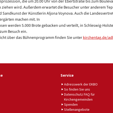
eprozession, die um 20.00 Uhr von der Ebertstraße bis zum Bouleva
 ziehen wird. Außerdem erwartet die Besucher unter anderem Tep
d Sandkunst der Künstlerin Aljona Voynova. Auch die Landesvertre
ergärten machen mit. In
sen werden 5.000 Brote gebacken und verteilt, in Schleswig-Holste
 zum Besuch ein.
sicht über das Bühnenprogramm finden Sie unter
kirchentag.de/a
se
Service
Adresswerk der EKBO
So finden Sie uns
Datenschutz FAQ für
Kirchengemeinden
Spenden
Stellenangebote