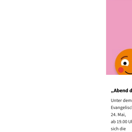
„Abend 
Unter dem 
Evangelisc
24. Mai,
ab 19.00 U
sich die