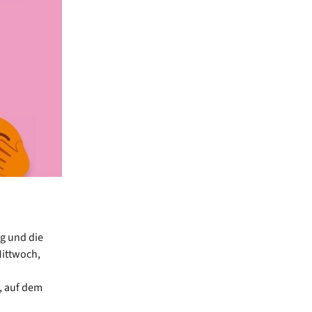
g und die
Mittwoch,
, auf dem