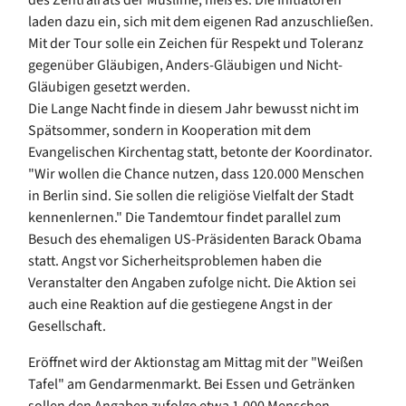
laden dazu ein, sich mit dem eigenen Rad anzuschließen.
Mit der Tour solle ein Zeichen für Respekt und Toleranz
gegenüber Gläubigen, Anders-Gläubigen und Nicht-
Gläubigen gesetzt werden.
Die Lange Nacht finde in diesem Jahr bewusst nicht im
Spätsommer, sondern in Kooperation mit dem
Evangelischen Kirchentag statt, betonte der Koordinator.
"Wir wollen die Chance nutzen, dass 120.000 Menschen
in Berlin sind. Sie sollen die religiöse Vielfalt der Stadt
kennenlernen." Die Tandemtour findet parallel zum
Besuch des ehemaligen US-Präsidenten Barack Obama
statt. Angst vor Sicherheitsproblemen haben die
Veranstalter den Angaben zufolge nicht. Die Aktion sei
auch eine Reaktion auf die gestiegene Angst in der
Gesellschaft.
Eröffnet wird der Aktionstag am Mittag mit der "Weißen
Tafel" am Gendarmenmarkt. Bei Essen und Getränken
sollen den Angaben zufolge etwa 1.000 Menschen