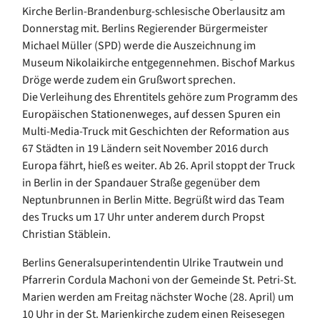
Kirche Berlin-Brandenburg-schlesische Oberlausitz am
Donnerstag mit. Berlins Regierender Bürgermeister
Michael Müller (SPD) werde die Auszeichnung im
Museum Nikolaikirche entgegennehmen. Bischof Markus
Dröge werde zudem ein Grußwort sprechen.
Die Verleihung des Ehrentitels gehöre zum Programm des
Europäischen Stationenweges, auf dessen Spuren ein
Multi-Media-Truck mit Geschichten der Reformation aus
67 Städten in 19 Ländern seit November 2016 durch
Europa fährt, hieß es weiter. Ab 26. April stoppt der Truck
in Berlin in der Spandauer Straße gegenüber dem
Neptunbrunnen in Berlin Mitte. Begrüßt wird das Team
des Trucks um 17 Uhr unter anderem durch Propst
Christian Stäblein.
Berlins Generalsuperintendentin Ulrike Trautwein und
Pfarrerin Cordula Machoni von der Gemeinde St. Petri-St.
Marien werden am Freitag nächster Woche (28. April) um
10 Uhr in der St. Marienkirche zudem einen Reisesegen