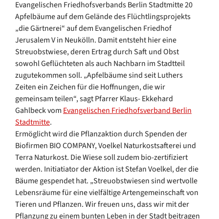
Evangelischen Friedhofsverbands Berlin Stadtmitte 20
Apfelbäume auf dem Gelände des Flüchtlingsprojekts
„die Gärtnerei“ auf dem Evangelischen Friedhof
Jerusalem V in Neukölln. Damit entsteht hier eine
Streuobstwiese, deren Ertrag durch Saft und Obst
sowohl Geflüchteten als auch Nachbarn im Stadtteil
zugutekommen soll. „Apfelbäume sind seit Luthers
Zeiten ein Zeichen für die Hoffnungen, die wir
gemeinsam teilen“, sagt Pfarrer Klaus- Ekkehard
Gahlbeck vom
Evangelischen Friedhofsverband Berlin
Stadtmitte
.
Ermöglicht wird die Pflanzaktion durch Spenden der
Biofirmen BIO COMPANY, Voelkel Naturkostsafterei und
Terra Naturkost. Die Wiese soll zudem bio-zertifiziert
werden. Initiatiator der Aktion ist Stefan Voelkel, der die
Bäume gespendet hat. „Streuobstwiesen sind wertvolle
Lebensräume für eine vielfältige Artengemeinschaft von
Tieren und Pflanzen. Wir freuen uns, dass wir mit der
Pflanzung zu einem bunten Leben in der Stadt beitragen