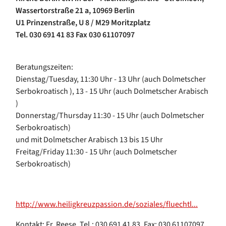
Wassertorstraße 21 a, 10969 Berlin
U1 Prinzenstraße, U 8 / M29 Moritzplatz
Tel. 030 691 41 83 Fax 030 61107097
Beratungszeiten:
Dienstag/Tuesday, 11:30 Uhr - 13 Uhr (auch Dolmetscher
Serbokroatisch ), 13 - 15 Uhr (auch Dolmetscher Arabisch
)
Donnerstag/Thursday 11:30 - 15 Uhr (auch Dolmetscher
Serbokroatisch)
und mit Dolmetscher Arabisch 13 bis 15 Uhr
Freitag/Friday 11:30 - 15 Uhr (auch Dolmetscher
Serbokroatisch)
http://www.heiligkreuzpassion.de/soziales/fluechtl...
Kontakt: Fr. Reese, Tel.: 030 691 41 83, Fax: 030 61107097,