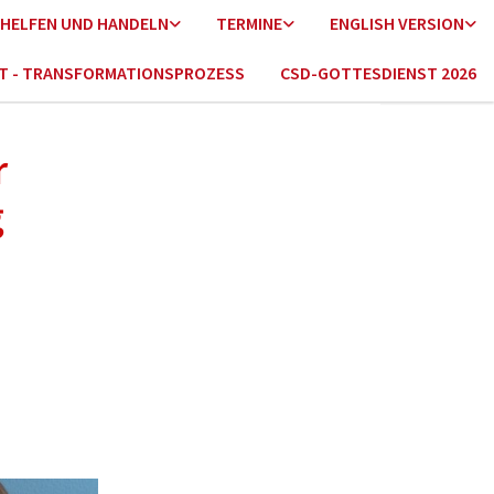
HELFEN UND HANDELN
TERMINE
ENGLISH VERSION
HT - TRANSFORMATIONSPROZESS
CSD-GOTTESDIENST 2026
r
g