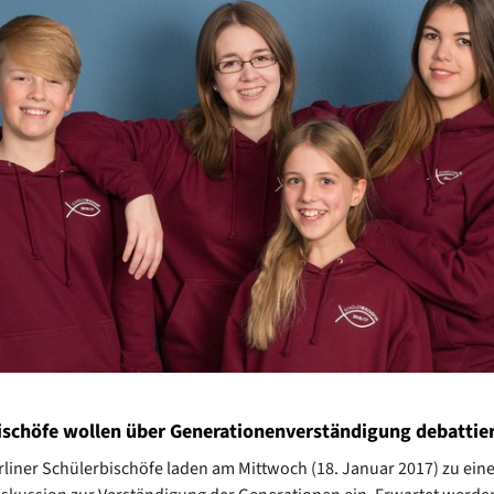
ischöfe wollen über Generationenverständigung debattie
erliner Schülerbischöfe laden am Mittwoch (18. Januar 2017) zu eine