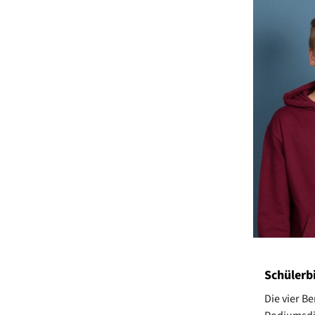
Schülerb
Die vier B