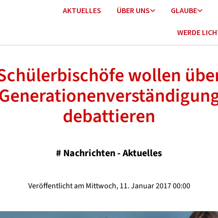
AKTUELLES
ÜBER UNS
GLAUBE
WERDE LIC
Schülerbischöfe wollen übe
Generationenverständigun
debattieren
#
Nachrichten - Aktuelles
Veröffentlicht am Mittwoch, 11. Januar 2017 00:00