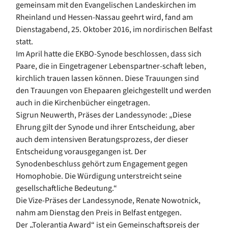
gemeinsam mit den Evangelischen Landeskirchen im
Rheinland und Hessen-Nassau geehrt wird, fand am
Dienstagabend, 25. Oktober 2016, im nordirischen Belfast
statt.
Im April hatte die EKBO-Synode beschlossen, dass sich
Paare, die in Eingetragener Lebenspartner-schaft leben,
kirchlich trauen lassen können. Diese Trauungen sind
den Trauungen von Ehepaaren gleichgestellt und werden
auch in die Kirchenbücher eingetragen.
Sigrun Neuwerth, Präses der Landessynode: „Diese
Ehrung gilt der Synode und ihrer Entscheidung, aber
auch dem intensiven Beratungsprozess, der dieser
Entscheidung vorausgegangen ist. Der
Synodenbeschluss gehört zum Engagement gegen
Homophobie. Die Würdigung unterstreicht seine
gesellschaftliche Bedeutung.“
Die Vize-Präses der Landessynode, Renate Nowotnick,
nahm am Dienstag den Preis in Belfast entgegen.
Der „Tolerantia Award“ ist ein Gemeinschaftspreis der