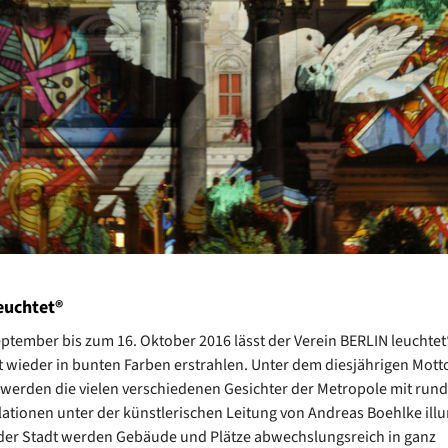
euchtet®
ptember bis zum 16. Oktober 2016 lässt der Verein BERLIN leuchtet
 wieder in bunten Farben erstrahlen. Unter dem diesjährigen Motto
 werden die vielen verschiedenen Gesichter der Metropole mit rund
llationen unter der künstlerischen Leitung von Andreas Boehlke illu
 der Stadt werden Gebäude und Plätze abwechslungsreich in ganz