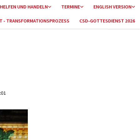
HELFEN UND HANDELN
TERMINE
ENGLISH VERSION
HT - TRANSFORMATIONSPROZESS
CSD-GOTTESDIENST 2026
:01