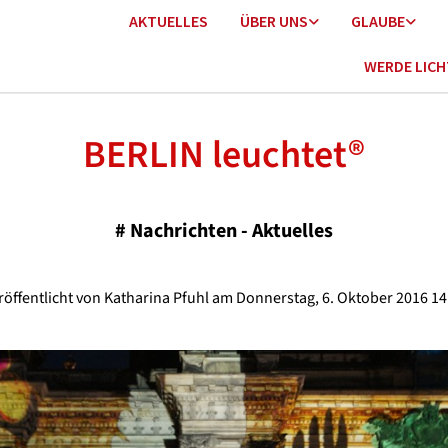
AKTUELLES
ÜBER UNS
GLAUBE
WERDE LIC
BERLIN leuchtet®
#
Nachrichten - Aktuelles
röffentlicht von Katharina Pfuhl am Donnerstag, 6. Oktober 2016 14