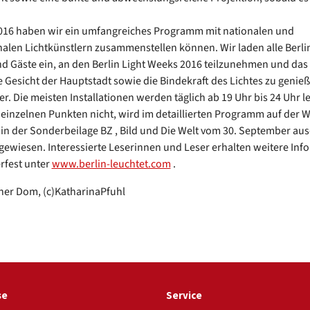
016 haben wir ein umfangreiches Programm mit nationalen und
nalen Lichtkünstlern zusammenstellen können. Wir laden alle Berli
nd Gäste ein, an den Berlin Light Weeks 2016 teilzunehmen und das 
 Gesicht der Hauptstadt sowie die Bindekraft des Lichtes zu genieß
r. Die meisten Installationen werden täglich ab 19 Uhr bis 24 Uhr l
 einzelnen Punkten nicht, wird im detaillierten Programm auf der W
in der Sonderbeilage BZ , Bild und Die Welt vom 30. September aus
gewiesen. Interessierte Leserinnen und Leser erhalten weitere In
rfest unter
www.berlin-leuchtet.com
.
iner Dom, (c)KatharinaPfuhl
se
Service