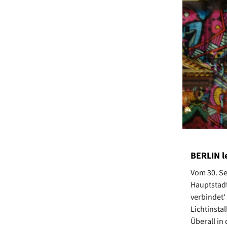
BERLIN l
Vom 30. Se
Hauptstadt
verbindet‘
Lichtinsta
Überall in