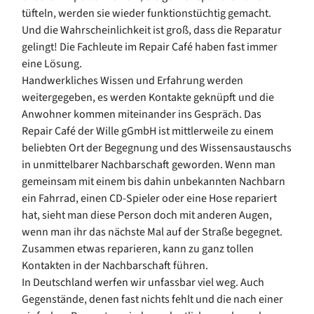
tüfteln, werden sie wieder funktionstüchtig gemacht.
Und die Wahrscheinlichkeit ist groß, dass die Reparatur
gelingt! Die Fachleute im Repair Café haben fast immer
eine Lösung.
Handwerkliches Wissen und Erfahrung werden
weitergegeben, es werden Kontakte geknüpft und die
Anwohner kommen miteinander ins Gespräch. Das
Repair Café der Wille gGmbH ist mittlerweile zu einem
beliebten Ort der Begegnung und des Wissensaustauschs
in unmittelbarer Nachbarschaft geworden. Wenn man
gemeinsam mit einem bis dahin unbekannten Nachbarn
ein Fahrrad, einen CD-Spieler oder eine Hose repariert
hat, sieht man diese Person doch mit anderen Augen,
wenn man ihr das nächste Mal auf der Straße begegnet.
Zusammen etwas reparieren, kann zu ganz tollen
Kontakten in der Nachbarschaft führen.
In Deutschland werfen wir unfassbar viel weg. Auch
Gegenstände, denen fast nichts fehlt und die nach einer