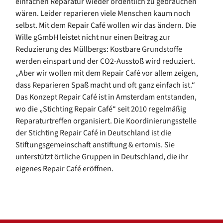
einfachen Reparatur wieder ordentlich zu gebrauchen
wären. Leider reparieren viele Menschen kaum noch
selbst. Mit dem Repair Café wollen wir das ändern. Die
Wille gGmbH leistet nicht nur einen Beitrag zur
Reduzierung des Müllbergs: Kostbare Grundstoffe
werden einspart und der CO2-Ausstoß wird reduziert.
„Aber wir wollen mit dem Repair Café vor allem zeigen,
dass Reparieren Spaß macht und oft ganz einfach ist.“
Das Konzept Repair Café ist in Amsterdam entstanden,
wo die „Stichting Repair Café“ seit 2010 regelmäßig
Reparaturtreffen organisiert. Die Koordinierungsstelle
der Stichting Repair Café in Deutschland ist die
Stiftungsgemeinschaft anstiftung & ertomis. Sie
unterstützt örtliche Gruppen in Deutschland, die ihr
eigenes Repair Café eröffnen.