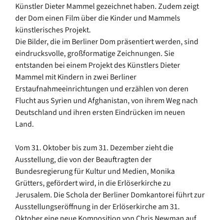
Künstler Dieter Mammel gezeichnet haben. Zudem zeigt
der Dom einen Film über die Kinder und Mammels
künstlerisches Projekt.
Die Bilder, die im Berliner Dom präsentiert werden, sind
eindrucksvolle, großformatige Zeichnungen. Sie
entstanden bei einem Projekt des Künstlers Dieter
Mammel mit Kindern in zwei Berliner
Erstaufnahmeeinrichtungen und erzählen von deren
Flucht aus Syrien und Afghanistan, von ihrem Weg nach
Deutschland und ihren ersten Eindrücken im neuen
Land.
Vom 31. Oktober bis zum 31. Dezember zieht die
Ausstellung, die von der Beauftragten der
Bundesregierung für Kultur und Medien, Monika
Grütters, gefördert wird, in die Erlöserkirche zu
Jerusalem. Die Schola der Berliner Domkantorei führt zur
Ausstellungseröffnung in der Erlöserkirche am 31.
Oktober eine neue Komposition von Chris Newman auf.