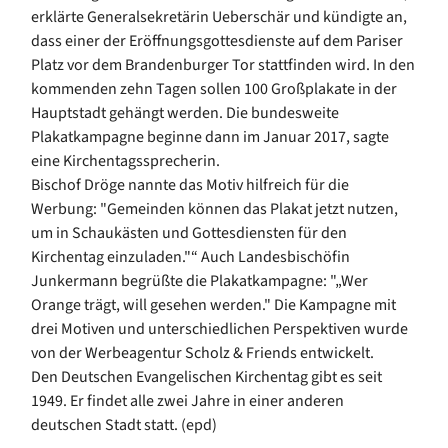
erklärte Generalsekretärin Ueberschär und kündigte an,
dass einer der Eröffnungsgottesdienste auf dem Pariser
Platz vor dem Brandenburger Tor stattfinden wird. In den
kommenden zehn Tagen sollen 100 Großplakate in der
Hauptstadt gehängt werden. Die bundesweite
Plakatkampagne beginne dann im Januar 2017, sagte
eine Kirchentagssprecherin.
Bischof Dröge nannte das Motiv hilfreich für die
Werbung: "Gemeinden können das Plakat jetzt nutzen,
um in Schaukästen und Gottesdiensten für den
Kirchentag einzuladen."“ Auch Landesbischöfin
Junkermann begrüßte die Plakatkampagne: "„Wer
Orange trägt, will gesehen werden." Die Kampagne mit
drei Motiven und unterschiedlichen Perspektiven wurde
von der Werbeagentur Scholz & Friends entwickelt.
Den Deutschen Evangelischen Kirchentag gibt es seit
1949. Er findet alle zwei Jahre in einer anderen
deutschen Stadt statt. (epd)