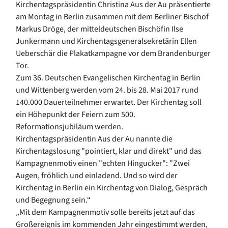
Kirchentagspräsidentin Christina Aus der Au präsentierte
am Montag in Berlin zusammen mit dem Berliner Bischof
Markus Dröge, der mitteldeutschen Bischöfin Ilse
Junkermann und Kirchentagsgeneralsekretärin Ellen
Ueberschär die Plakatkampagne vor dem Brandenburger
Tor.
Zum 36. Deutschen Evangelischen Kirchentag in Berlin
und Wittenberg werden vom 24. bis 28. Mai 2017 rund
140.000 Dauerteilnehmer erwartet. Der Kirchentag soll
ein Höhepunkt der Feiern zum 500.
Reformationsjubiläum werden.
Kirchentagspräsidentin Aus der Au nannte die
Kirchentagslosung "pointiert, klar und direkt" und das
Kampagnenmotiv einen "echten Hingucker": "Zwei
Augen, fröhlich und einladend. Und so wird der
Kirchentag in Berlin ein Kirchentag von Dialog, Gespräch
und Begegnung sein.“
„Mit dem Kampagnenmotiv solle bereits jetzt auf das
Großereignis im kommenden Jahr eingestimmt werden,