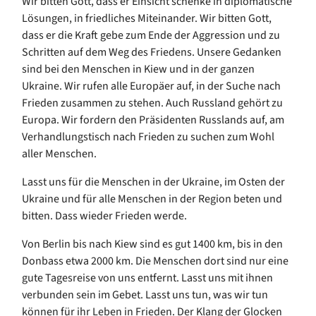
Wir bitten Gott, dass er Einsicht schenke in diplomatische
Lösungen, in friedliches Miteinander. Wir bitten Gott,
dass er die Kraft gebe zum Ende der Aggression und zu
Schritten auf dem Weg des Friedens. Unsere Gedanken
sind bei den Menschen in Kiew und in der ganzen
Ukraine. Wir rufen alle Europäer auf, in der Suche nach
Frieden zusammen zu stehen. Auch Russland gehört zu
Europa. Wir fordern den Präsidenten Russlands auf, am
Verhandlungstisch nach Frieden zu suchen zum Wohl
aller Menschen.
Lasst uns für die Menschen in der Ukraine, im Osten der
Ukraine und für alle Menschen in der Region beten und
bitten. Dass wieder Frieden werde.
Von Berlin bis nach Kiew sind es gut 1400 km, bis in den
Donbass etwa 2000 km. Die Menschen dort sind nur eine
gute Tagesreise von uns entfernt. Lasst uns mit ihnen
verbunden sein im Gebet. Lasst uns tun, was wir tun
können für ihr Leben in Frieden. Der Klang der Glocken