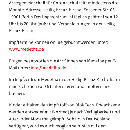
Ärztegemeinschaft für Coronaschutz für mindestens drei
Monate. Adresse: Heilig-Kreuz-Kirche, Zossener Str. 65,
10961 Berlin Das Impfzentrum ist täglich geöffnet von 12
Uhr bis 20 Uhr (außer bei Veranstaltungen in der Heilig-
Kreuz-Kirche).
Impftermine können online gebucht werden unter:
www.medetha.de
Fragen beantworten die Ärzt*innen von Medetha per E-
Mail unter:
info@medetha.de
Im Impfzentrum Medetha in der Heilig-Kreuz-Kirche kann
man sich auch vor Ort informieren und Impftermine
buchen.
Kinder erhalten den Impfstoff von BioNTech, Erwachsene
werden entweder mit BioNtec (je nach Verfügbarkeit und
Alter) oder Moderna geimpft. Sobald in Deutschland
verfügbar, wird es auch möglich sein, sich mit dem