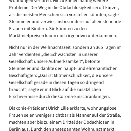
Wohnungen verlören. Hinzu kämen häufig weitere
Probleme. Der Weg in die Obdachlosigkeit sei oft kürzer,
als die meisten Menschen sich vorstellen könnten, sagte
Steinmeier und verwies insbesondere auf alleinstehende
Frauen mit Kindern. Sie könnten zu den
Marktmietpreisen kaum noch irgendwo unterkommen.
Nicht nur in der Weihnachtszeit, sondern an 365 Tagen im
Jahr verdienten „die Schwächsten in unserer
Gesellschaft unsere Aufmerksamkeit“, betonte
Steinmeier und dankte den haupt- und ehrenamtlichen
Beschäftigten: „Das ist Mitmenschlichkeit, die unsere
Gesellschaft gerade in diesen Tagen so dringend
braucht“, sagte er mit Blick auf die zusätzlichen
Erschwernisse durch die Corona-Einschränkungen.
Diakonie-Präsident Ulrich Lilie erklärte, wohnungslose
Frauen seien weniger sichtbar als Männer auf der Straße,
machten aber bis zu einem Drittel der Obdachlosen in
Berlin aus. Durch den angespannten Wohnungsmarkt