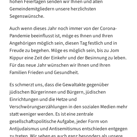
hohen Feiertagen senden wir Ihnen und allen
Gemeindemitgliedern unsere herzlichsten
Segenswünsche.
Auch wenn dieses Jahr noch immer von der Corona-
Pandemie beeinflusst ist, möge es Ihnen und Ihren
Angehörigen möglich sein, diesen Tag festlich und in
Freude zu begehen. Möge es möglich sein, bis zu Jom
Kippur eine Zeit der Einkehr und der Besinnung zu leben.
Für das neue Jahr wünschen wir Ihnen und Ihren
Familien Frieden und Gesundheit.
Es schmerzt uns, dass die Gewaltakte gegenüber
jüdischen Bürgerinnen und Bürgern, jüdischen
Einrichtungen und die Hetze und
Verschwörungserzählungen in den sozialen Medien mehr
statt weniger werden. Es ist eine zentrale
gesellschaftspolitische Aufgabe, jeder Form von
Antijudaismus und Antisemitismus entschieden entgegen
zu treten. Wir sehen es auch ganz besonders als unsere