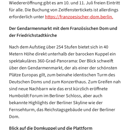
Wiedereröffnung gibt es am 10. und 11. Juli freien Eintritt
für alle. Die Buchung von Zeitfenstertickets ist allerdings
erforderlich unter
https://franzoesischer-dom.berlin.
Der Gendarmenmarkt mit dem Französischen Dom und
der Friedrichstadtkirche
Nach dem Aufstieg über 254 Stufen bietet sich in 40
Metern Höhe direkt unterhalb der barocken Kuppel ein
spektakuläres 360-Grad-Panorama: Der Blick schweift
über den Gendarmenmarkt, der als einer der schönsten
Plätze Europas gilt, zum beinahe identischen Turm des
Deutschen Doms und zum Konzerthaus. Zum Greifen nah
sind neue Nachbarn wie das erst kürzlich eröffnete
Humboldt Forum im Berliner Schloss, aber auch
bekannte Highlights der Berliner Skyline wie der
Fernsehturm, das Reichstagsgebäude und der Berliner
Dom.
Blick auf die Domkuppel und die Plattform