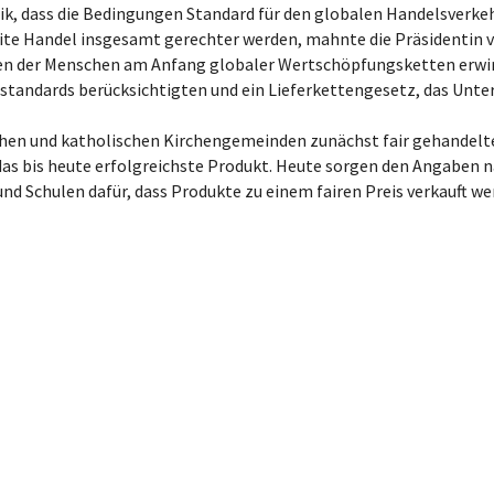
itik, dass die Bedingungen Standard für den globalen Handelsverk
te Handel insgesamt gerechter werden, mahnte die Präsidentin von
en der Menschen am Anfang globaler Wertschöpfungsketten erwirts
tandards berücksichtigten und ein Lieferkettengesetz, das Unter
chen und katholischen Kirchengemeinden zunächst fair gehandelte
 das bis heute erfolgreichste Produkt. Heute sorgen den Angaben 
 Schulen dafür, dass Produkte zu einem fairen Preis verkauft we