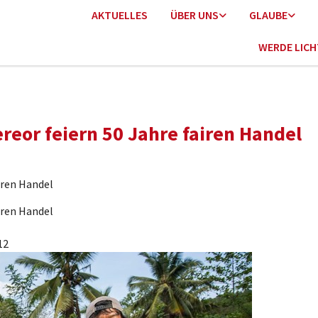
AKTUELLES
ÜBER UNS
GLAUBE
WERDE LIC
ereor feiern 50 Jahre fairen Handel
airen Handel
airen Handel
12