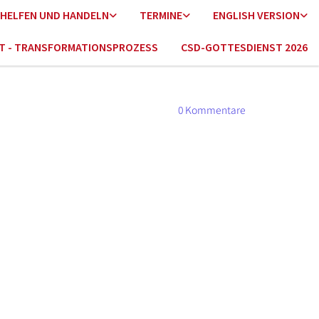
HELFEN UND HANDELN
TERMINE
ENGLISH VERSION
HT - TRANSFORMATIONSPROZESS
CSD-GOTTESDIENST 2026
0
Kommentare