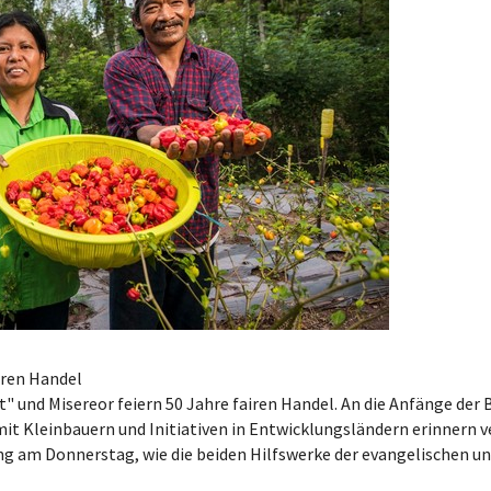
airen Handel
elt" und Misereor feiern 50 Jahre fairen Handel. An die Anfänge d
t Kleinbauern und Initiativen in Entwicklungsländern erinnern v
ng am Donnerstag, wie die beiden Hilfswerke der evangelischen u