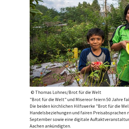
© Thomas Lohnes/Brot für die Welt
"Brot für die Welt" und Misereor feiern 50 Jahre f
Die beiden kirchlichen Hilfswerke "Brot für die W
Handelsbeziehungen und fairen Preisabsprachen mi
September sowie eine digitale Auftaktveranstaltu
Aachen ankündigten.