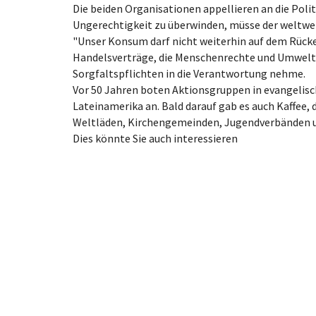
Die beiden Organisationen appellieren an die Pol
Ungerechtigkeit zu überwinden, müsse der weltwei
"Unser Konsum darf nicht weiterhin auf dem Rück
Handelsverträge, die Menschenrechte und Umwelts
Sorgfaltspflichten in die Verantwortung nehme.
Vor 50 Jahren boten Aktionsgruppen in evangelis
Lateinamerika an. Bald darauf gab es auch Kaffee,
Weltläden, Kirchengemeinden, Jugendverbänden und
Dies könnte Sie auch interessieren