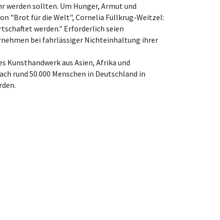
ehr werden sollten. Um Hunger, Armut und
 "Brot für die Welt", Cornelia Füllkrug-Weitzel:
chaftet werden." Erforderlich seien
nehmen bei fahrlässiger Nichteinhaltung ihrer
s Kunsthandwerk aus Asien, Afrika und
nach rund 50.000 Menschen in Deutschland in
rden.