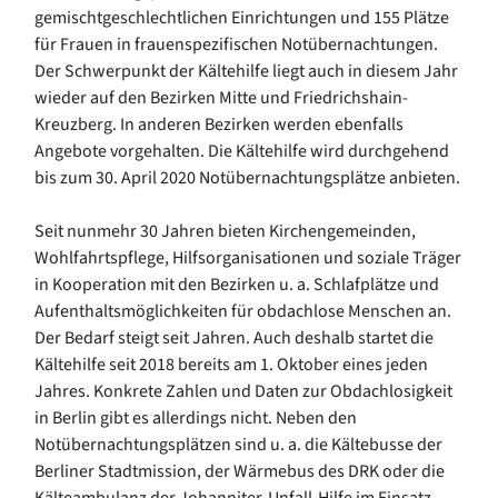
gemischtgeschlechtlichen Einrichtungen und 155 Plätze
für Frauen in frauenspezifischen Notübernachtungen.
Der Schwerpunkt der Kältehilfe liegt auch in diesem Jahr
wieder auf den Bezirken Mitte und Friedrichshain-
Kreuzberg. In anderen Bezirken werden ebenfalls
Angebote vorgehalten. Die Kältehilfe wird durchgehend
bis zum 30. April 2020 Notübernachtungsplätze anbieten.
Seit nunmehr 30 Jahren bieten Kirchengemeinden,
Wohlfahrtspflege, Hilfsorganisationen und soziale Träger
in Kooperation mit den Bezirken u. a. Schlafplätze und
Aufenthaltsmöglichkeiten für obdachlose Menschen an.
Der Bedarf steigt seit Jahren. Auch deshalb startet die
Kältehilfe seit 2018 bereits am 1. Oktober eines jeden
Jahres. Konkrete Zahlen und Daten zur Obdachlosigkeit
in Berlin gibt es allerdings nicht. Neben den
Notübernachtungsplätzen sind u. a. die Kältebusse der
Berliner Stadtmission, der Wärmebus des DRK oder die
Kälteambulanz der Johanniter-Unfall-Hilfe im Einsatz.