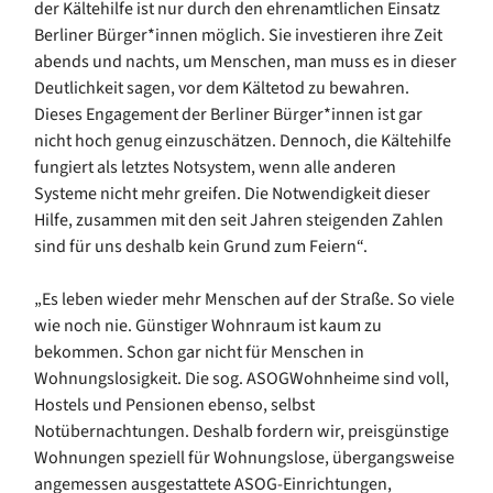
der Kältehilfe ist nur durch den ehrenamtlichen Einsatz
Berliner Bürger*innen möglich. Sie investieren ihre Zeit
abends und nachts, um Menschen, man muss es in dieser
Deutlichkeit sagen, vor dem Kältetod zu bewahren.
Dieses Engagement der Berliner Bürger*innen ist gar
nicht hoch genug einzuschätzen. Dennoch, die Kältehilfe
fungiert als letztes Notsystem, wenn alle anderen
Systeme nicht mehr greifen. Die Notwendigkeit dieser
Hilfe, zusammen mit den seit Jahren steigenden Zahlen
sind für uns deshalb kein Grund zum Feiern“.
„Es leben wieder mehr Menschen auf der Straße. So viele
wie noch nie. Günstiger Wohnraum ist kaum zu
bekommen. Schon gar nicht für Menschen in
Wohnungslosigkeit. Die sog. ASOGWohnheime sind voll,
Hostels und Pensionen ebenso, selbst
Notübernachtungen. Deshalb fordern wir, preisgünstige
Wohnungen speziell für Wohnungslose, übergangsweise
angemessen ausgestattete ASOG-Einrichtungen,