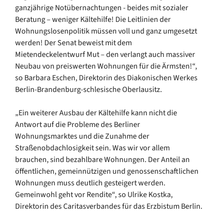
ganzjährige Notübernachtungen - beides mit sozialer
Beratung – weniger Kältehilfe! Die Leitlinien der
Wohnungslosenpolitik müssen voll und ganz umgesetzt
werden! Der Senat beweist mit dem
Mietendeckelentwurf Mut – den verlangt auch massiver
Neubau von preiswerten Wohnungen für die Ärmsten!“,
so Barbara Eschen, Direktorin des Diakonischen Werkes
Berlin-Brandenburg-schlesische Oberlausitz.
„Ein weiterer Ausbau der Kältehilfe kann nicht die
Antwort auf die Probleme des Berliner
Wohnungsmarktes und die Zunahme der
Straßenobdachlosigkeit sein. Was wir vor allem
brauchen, sind bezahlbare Wohnungen. Der Anteil an
öffentlichen, gemeinnützigen und genossenschaftlichen
Wohnungen muss deutlich gesteigert werden.
Gemeinwohl geht vor Rendite“, so Ulrike Kostka,
Direktorin des Caritasverbandes für das Erzbistum Berlin.