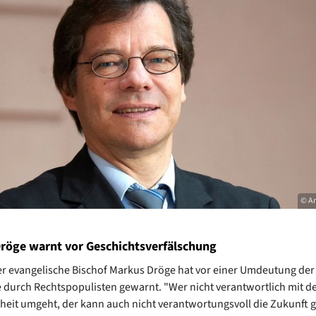
© A
Dröge warnt vor Geschichtsverfälschung
er evangelische Bischof Markus Dröge hat vor einer Umdeutung de
 durch Rechtspopulisten gewarnt. "Wer nicht verantwortlich mit d
eit umgeht, der kann auch nicht verantwortungsvoll die Zukunft g