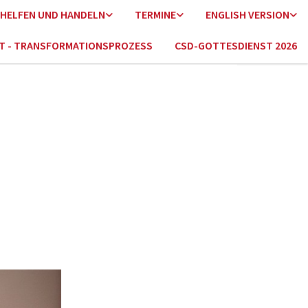
HELFEN UND HANDELN
TERMINE
ENGLISH VERSION
HT - TRANSFORMATIONSPROZESS
CSD-GOTTESDIENST 2026