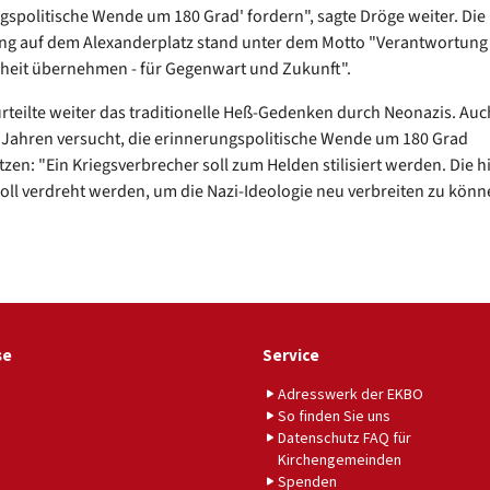
gspolitische Wende um 180 Grad' fordern", sagte Dröge weiter. Die
 auf dem Alexanderplatz stand unter dem Motto "Verantwortung 
heit übernehmen - für Gegenwart und Zukunft".
rteilte weiter das traditionelle Heß-Gedenken durch Neonazis. Auc
 Jahren versucht, die erinnerungspolitische Wende um 180 Grad
zen: "Ein Kriegsverbrecher soll zum Helden stilisiert werden. Die h
oll verdreht werden, um die Nazi-Ideologie neu verbreiten zu könne
se
Service
Adresswerk der EKBO
So finden Sie uns
Datenschutz FAQ für
Kirchengemeinden
Spenden