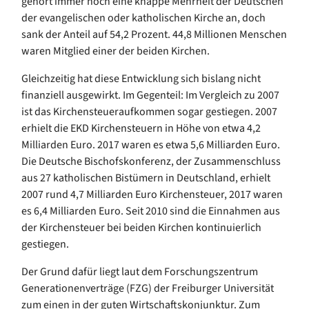
gehört immer noch eine knappe Mehrheit der Deutschen
der evangelischen oder katholischen Kirche an, doch
sank der Anteil auf 54,2 Prozent. 44,8 Millionen Menschen
waren Mitglied einer der beiden Kirchen.
Gleichzeitig hat diese Entwicklung sich bislang nicht
finanziell ausgewirkt. Im Gegenteil: Im Vergleich zu 2007
ist das Kirchensteueraufkommen sogar gestiegen. 2007
erhielt die EKD Kirchensteuern in Höhe von etwa 4,2
Milliarden Euro. 2017 waren es etwa 5,6 Milliarden Euro.
Die Deutsche Bischofskonferenz, der Zusammenschluss
aus 27 katholischen Bistümern in Deutschland, erhielt
2007 rund 4,7 Milliarden Euro Kirchensteuer, 2017 waren
es 6,4 Milliarden Euro. Seit 2010 sind die Einnahmen aus
der Kirchensteuer bei beiden Kirchen kontinuierlich
gestiegen.
Der Grund dafür liegt laut dem Forschungszentrum
Generationenverträge (FZG) der Freiburger Universität
zum einen in der guten Wirtschaftskonjunktur. Zum